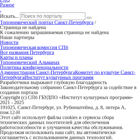
Разное
.
Искать...
Топонимический портал
Санкт-Петербург
а
/
Страница не найдена
К сожалению запрашиваемая страница не найдена
Наши партнеры
Новости
Топонимическая комиссия СПб
Все названия Петербурга
Карты и планы
Топонимический Альманах
Политика конфиденциальности
Администрация Санкт-Петербурга
Комитет по культуре Санкт-
Петербурга
Институт культурных программ
Разработчики выражают глубокую благодарность
Законодательному собранию Санкт-Петербурга за содействие в
создании портала
Copyright (c) СПб ГБУДПО «Институт культурных программ»
2021 - 2025
191025, Санкт-Петербург, ул. Рубинштейна, д. 8, литера А,
пом.12-Н
Этот сайт использует файлы cookies и сервисы сбора
технических данных посетителей для обеспечения
работоспособности и улучшения качества обслуживания.
Продолжая использовать наш сайт, вы автоматически
соглашаетесь с использованием данных технологий.