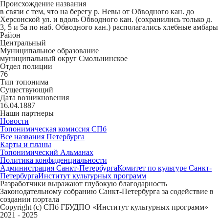
Происхождение названия
в связи с тем, что на берегу р. Невы от Обводного кан. до
Херсонской ул. и вдоль Обводного кан. (сохранились только д.
3, 5 и 5а по наб. Обводного кан.) располагались хлебные амбары
Район
Центральный
Муниципальное образование
муниципальный округ Смольнинское
Отдел полиции
76
Тип топонима
Существующий
Дата возникновения
16.04.1887
Наши партнеры
Новости
Топонимическая комиссия СПб
Все названия Петербурга
Карты и планы
Топонимический Альманах
Политика конфиденциальности
Администрация Санкт-Петербурга
Комитет по культуре Санкт-
Петербурга
Институт культурных программ
Разработчики выражают глубокую благодарность
Законодательному собранию Санкт-Петербурга за содействие в
создании портала
Copyright (c) СПб ГБУДПО «Институт культурных программ»
2021 - 2025