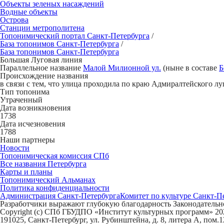
Объекты зеленых насаждений
Водные объекты
Острова
Станции метрополитена
Топонимический портал
Санкт-Петербург
а
/
База топонимов
Санкт-Петербург
а
/
База топонимов
Санкт-Петербург
а
Большая Лугов
а
я линия
Параллельное название
Малой Милионной ул.
(ныне в составе
Б
Происхождение названия
в связи с тем, что улица проходила по краю Адмиралтейского лу
Тип топонима
Утраченный
Дата возникновения
1738
Дата исчезновения
1788
Наши партнеры
Новости
Топонимическая комиссия СПб
Все названия Петербурга
Карты и планы
Топонимический Альманах
Политика конфиденциальности
Администрация Санкт-Петербурга
Комитет по культуре Санкт-П
Разработчики выражают глубокую благодарность Законодательно
Copyright (c) СПб ГБУДПО «Институт культурных программ» 202
191025, Санкт-Петербург, ул. Рубинштейна, д. 8, литера А, пом.