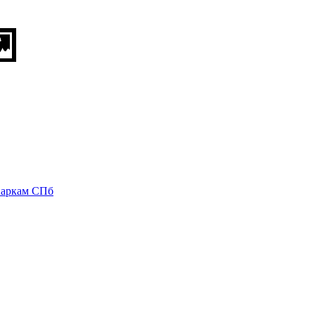
паркам СПб