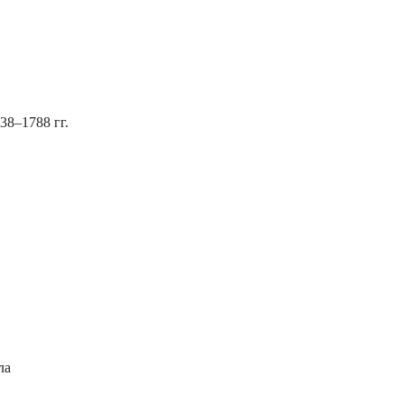
38–1788 гг.
ла