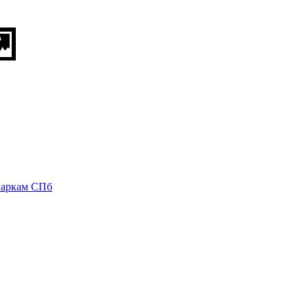
паркам СПб