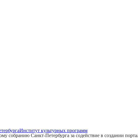
етербурга
Институт культурных программ
му собранию Санкт-Петербурга за содействие в создании порта