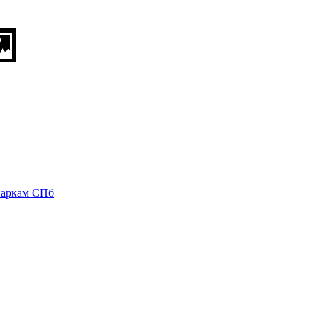
паркам СПб