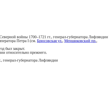
й Северной войны 1700–1721 гг., генерал-губернатора Лифляндии
ператора Петра I (см.
Брюсовская ул.
,
Меншиковский пр.
,
езд был закрыт.
нии относительно прежнего.
г., генерал-губернатора Лифляндии