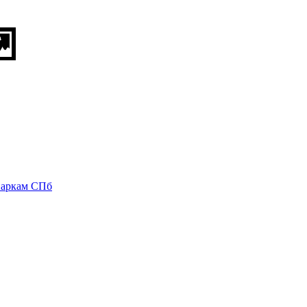
паркам СПб