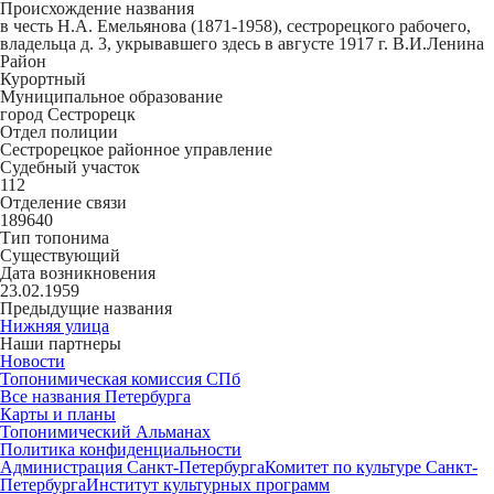
Происхождение названия
в честь Н.А. Емельянова (1871-1958), сестрорецкого рабочего,
владельца д. 3, укрывавшего здесь в августе 1917 г. В.И.Ленина
Район
Курортный
Муниципальное образование
город Сестрорецк
Отдел полиции
Сестрорецкое районное управление
Судебный участок
112
Отделение связи
189640
Тип топонима
Существующий
Дата возникновения
23.02.1959
Предыдущие названия
Нижняя улица
Наши партнеры
Новости
Топонимическая комиссия СПб
Все названия Петербурга
Карты и планы
Топонимический Альманах
Политика конфиденциальности
Администрация Санкт-Петербурга
Комитет по культуре Санкт-
Петербурга
Институт культурных программ