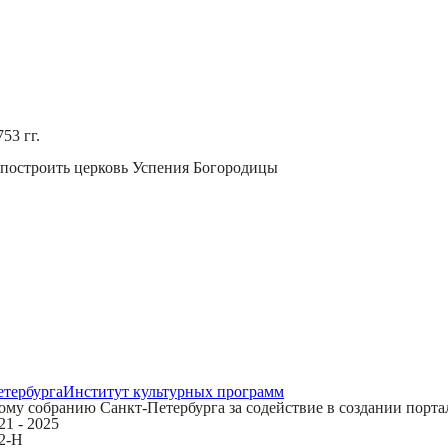
53 гг.
ь построить церковь Успения Богородицы
етербурга
Институт культурных программ
му собранию Санкт-Петербурга за содействие в создании порта
1 - 2025
12-Н