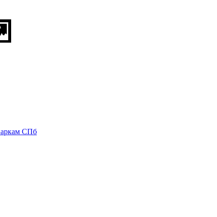
паркам СПб