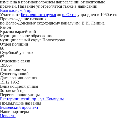
изменена в противоположном направлении относительно
прежней. Название употребляется также в написании
Волгодонской пр.
Участок от
Безымянного ручья
до
р. Охты
упразднен в 1960-е гг.
Происхождение названия
по Волго-Донскому судоходному каналу им. В.И. Ленина
Район
Красногвардейский
Муниципальное образование
муниципальный округ Полюстрово
Отдел полиции
66
Судебный участок
82
Отделение связи
195067
Тип топонима
Существующий
Дата возникновения
15.12.1952
Вливающиеся улицы
Зотовский пр.
Пересекающие улицы
Екатерининский пр.
,
ул. Коммуны
Предыдущие названия
Беляевский проспект
Наши партнеры
Новости