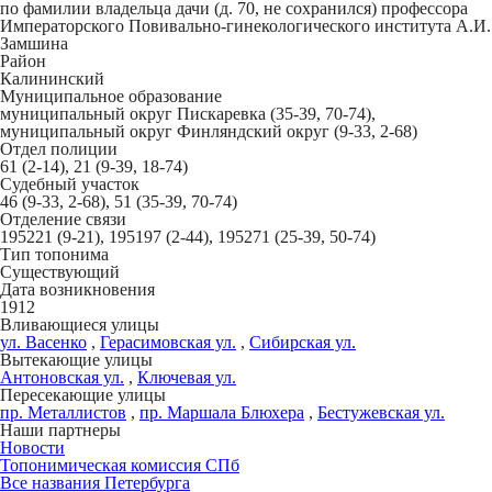
по фамилии владельца дачи (д. 70, не сохранился) профессора
Императорского Повивально-гинекологического института А.И.
Замшина
Район
Калининский
Муниципальное образование
муниципальный округ Пискаревка (35-39, 70-74),
муниципальный округ Финляндский округ (9-33, 2-68)
Отдел полиции
61 (2-14), 21 (9-39, 18-74)
Судебный участок
46 (9-33, 2-68), 51 (35-39, 70-74)
Отделение связи
195221 (9-21), 195197 (2-44), 195271 (25-39, 50-74)
Тип топонима
Существующий
Дата возникновения
1912
Вливающиеся улицы
ул. Васенко
,
Герасимовская ул.
,
Сибирская ул.
Вытекающие улицы
Антоновская ул.
,
Ключевая ул.
Пересекающие улицы
пр. Металлистов
,
пр. Маршала Блюхера
,
Бестужевская ул.
Наши партнеры
Новости
Топонимическая комиссия СПб
Все названия Петербурга