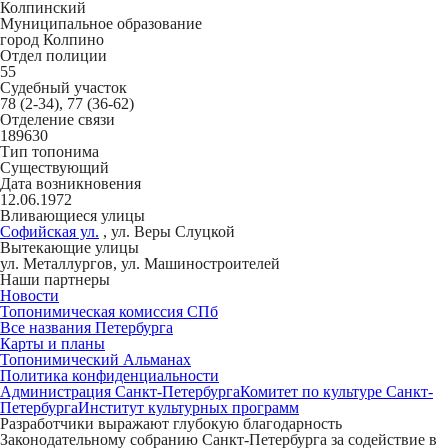
Колпинский
Муниципальное образование
город Колпино
Отдел полиции
55
Судебный участок
78 (2-34), 77 (36-62)
Отделение связи
189630
Тип топонима
Существующий
Дата возникновения
12.06.1972
Вливающиеся улицы
Софийская ул.
, ул. Веры Слуцкой
Вытекающие улицы
ул. Металлургов, ул. Машиностроителей
Наши партнеры
Новости
Топонимическая комиссия СПб
Все названия Петербурга
Карты и планы
Топонимический Альманах
Политика конфиденциальности
Администрация Санкт-Петербурга
Комитет по культуре Санкт-
Петербурга
Институт культурных программ
Разработчики выражают глубокую благодарность
Законодательному собранию Санкт-Петербурга за содействие в