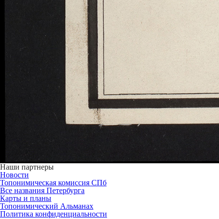
Наши партнеры
Новости
Топонимическая комиссия СПб
Все названия Петербурга
Карты и планы
Топонимический Альманах
Политика конфиденциальности