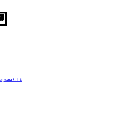
паркам СПб