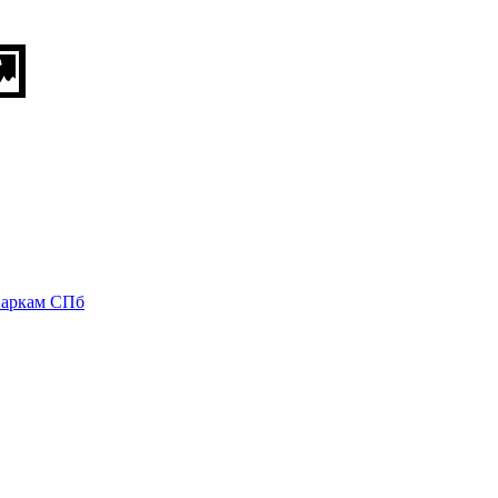
паркам СПб