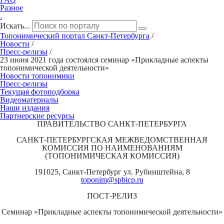
Разное
.
Искать...
Топонимический портал
Санкт-Петербург
а
/
Новости
/
Пресс-релизы
/
23 июня 2021 года состоялся семинар «Прикладные аспекты
топонимической деятельности»
Новости топонимики
Пресс‑релизы
Текущая фотоподборка
Видеоматериалы
Наши издания
Партнерские ресурсы
ПРАВИТЕЛЬСТВО САНКТ-ПЕТЕРБУРГА
САНКТ-ПЕТЕРБУРГСКАЯ МЕЖВЕДОМСТВЕННАЯ
КОМИССИЯ ПО НАИМЕНОВАНИЯМ
(ТОПОНИМИЧЕСКАЯ КОМИССИЯ)
191025, Санкт-Петербург ул. Рубинштейна, 8
toponim@spbicp.ru
ПОСТ-РЕЛИЗ
Семинар «Прикладные аспекты топонимической деятельности»