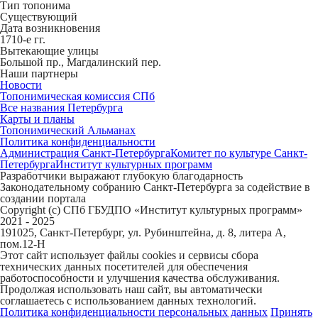
Тип топонима
Существующий
Дата возникновения
1710-е гг.
Вытекающие улицы
Большой пр., Магдалинский пер.
Наши партнеры
Новости
Топонимическая комиссия СПб
Все названия Петербурга
Карты и планы
Топонимический Альманах
Политика конфиденциальности
Администрация Санкт-Петербурга
Комитет по культуре Санкт-
Петербурга
Институт культурных программ
Разработчики выражают глубокую благодарность
Законодательному собранию Санкт-Петербурга за содействие в
создании портала
Copyright (c) СПб ГБУДПО «Институт культурных программ»
2021 - 2025
191025, Санкт-Петербург, ул. Рубинштейна, д. 8, литера А,
пом.12-Н
Этот сайт использует файлы cookies и сервисы сбора
технических данных посетителей для обеспечения
работоспособности и улучшения качества обслуживания.
Продолжая использовать наш сайт, вы автоматически
соглашаетесь с использованием данных технологий.
Политика конфиденциальности персональных данных
Принять