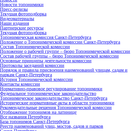
Новости топонимики
Пресс‑релизы
Текущая фотоподборка
Видеоматериалы
Наши издания
Партнерские ресурсы
Текущая фотоподборка
Топонимическая комиссия Санкт‑Петербурга
Положение о Топонимической комиссии Санкт‑Петербурга
Состав Топонимической комиссии
Положение о рабочей группе – бюро Топонимической комиссии
Состав рабочей группы – бюро Топонимической комиссии
Основные принципы деятельности комиссии
Протоколы заседаний комиссии
Порядок и правила присвоения наименований улицам, садам и
паркам Санкт‑Петербурга
История Топонимической комиссии
Контакты комиссии
Нормативно‑правовое регулирование топонимики
Федеральное топонимическое законодательство
Топонимическое законодательство Санкт‑Петербурга
Исторические нормативные акты в области топонимики
Рекомендательные решения Топонимической комиссии
Отображение топонимов на латинице
Все названия Петербурга
База топонимов Санкт‑Петербурга
Реестр наименований улиц, мостов, садов и парков
Санкт‑Петербурга