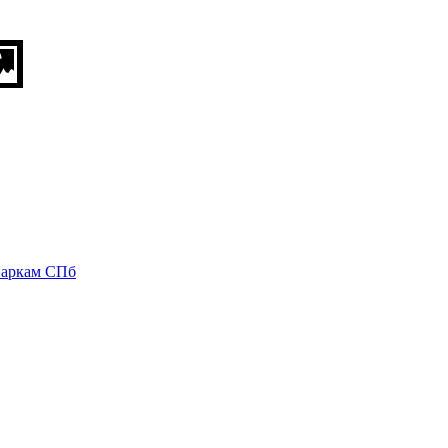
паркам СПб