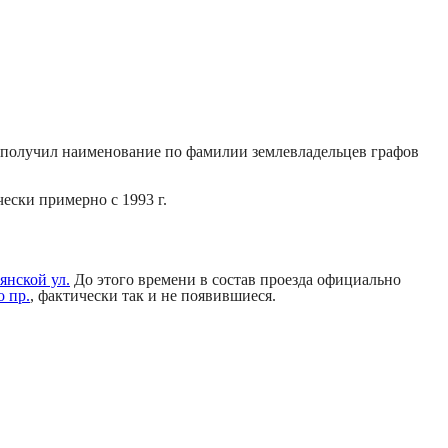
дь, получил наименование по фамилии землевладельцев графов
ески примерно с 1993 г.
янской ул.
До этого времени в состав проезда официально
 пр.
, фактически так и не появившиеся.