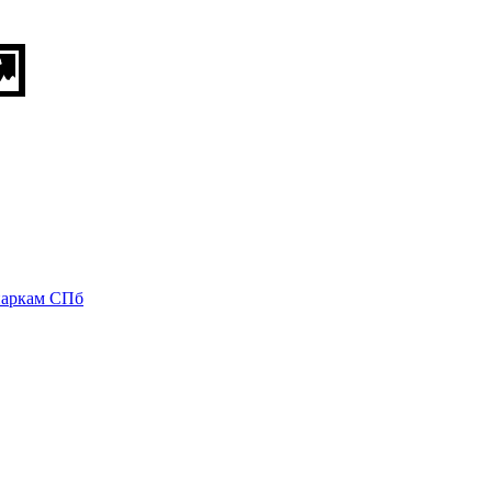
паркам СПб