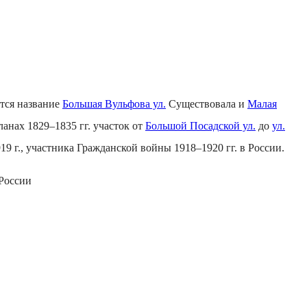
ется название
Большая Вульфова ул.
Существовала и
Малая
планах 1829–1835 гг. участок от
Большой Посадской ул.
до
ул.
19 г., участника Гражданской войны 1918–1920 гг. в России.
 России