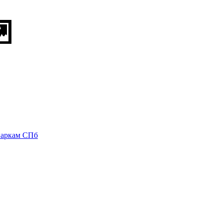
паркам СПб